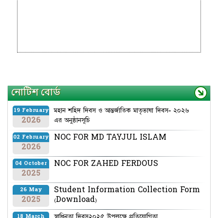
নোটিশ বোর্ড
মহান শহিদ দিবস ও আন্তর্জাতিক মাতৃভাষা দিবস- ২০২৬
19 February
2026
এর অনুষ্ঠানসূচি
NOC FOR MD TAYJUL ISLAM
02 February
2026
NOC FOR ZAHED FERDOUS
04 October
2025
Student Information Collection Form
26 May
2025
(Download)
স্বাধিনতা দিবস২০২৫ উপলক্ষে প্রতিযোগিতা
18 March