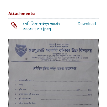
Attachments:
নৈমিত্তিক কর্মস্থন ত্যগের
Download
আবেদন পত্র.jpeg