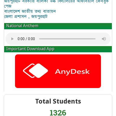
জয়পুরহাট সরকারি বালিকা উচ্চ বিদ্যালয়ের অফিসিয়াল ফেসবুক
পেজ
বাংলাদেশ জাতীয় তথ্য বাতায়ন
জেলা প্রশাসন , জয়পুরহাট
National Anthem
Important Download App
Total Students
1326