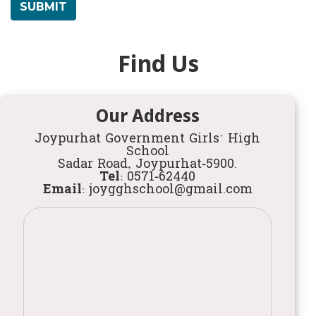
Find Us
Our Address
Joypurhat Government Girls' High
School
Sadar Road, Joypurhat-5900.
Tel:
0571-62440
Email:
joygghschool@gmail.com