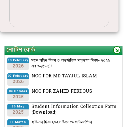
নোটিশ বোর্ড
মহান শহিদ দিবস ও আন্তর্জাতিক মাতৃভাষা দিবস- ২০২৬
19 February
2026
এর অনুষ্ঠানসূচি
NOC FOR MD TAYJUL ISLAM
02 February
2026
NOC FOR ZAHED FERDOUS
04 October
2025
Student Information Collection Form
26 May
2025
(Download)
স্বাধিনতা দিবস২০২৫ উপলক্ষে প্রতিযোগিতা
18 March