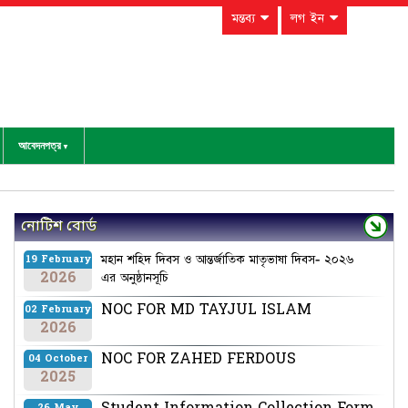
মন্তব্য
লগ ইন
আবেদনপত্র
নোটিশ বোর্ড
মহান শহিদ দিবস ও আন্তর্জাতিক মাতৃভাষা দিবস- ২০২৬
19 February
2026
এর অনুষ্ঠানসূচি
NOC FOR MD TAYJUL ISLAM
02 February
2026
NOC FOR ZAHED FERDOUS
04 October
2025