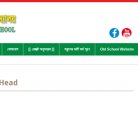
যোগাযোগ
[[ রেজাল্ট অনুসন্ধান ]]
স্কুলের ভর্তি ফর্ম পূরণ
Old School Website
 Head