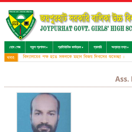
হোম পেজ
স্কুল প্রশাসন
প্রাতিষ্ঠানিক কার্যক্রম
গ্যালারি
অন্যান্য তথ্য
বিদ্যালয়ের পক্ষ হতে সকলকে মহান বিজয় দিবসের শুভেচ্ছা ।
খবর:
Ass.