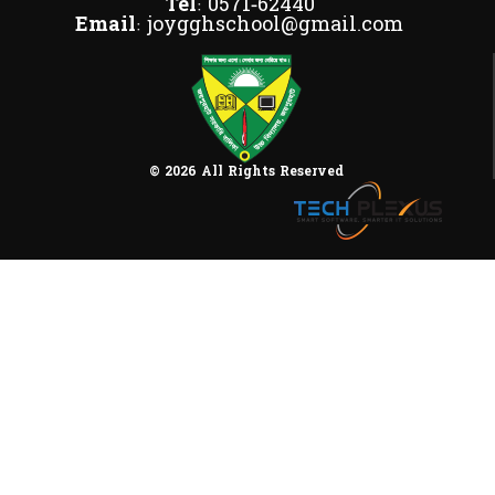
Tel:
0571-62440
Email:
joygghschool@gmail.com
© 2026 All Rights Reserved