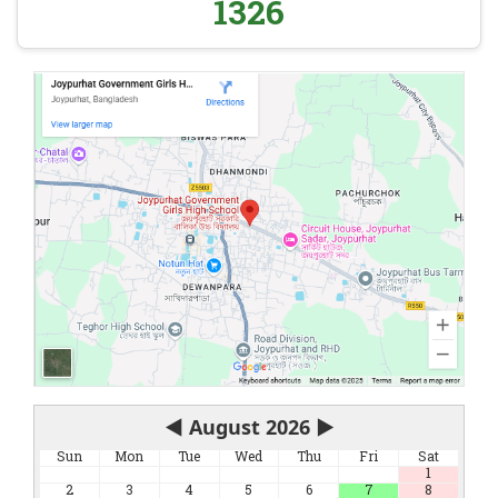
1326
◀
August 2026
▶
Sun
Mon
Tue
Wed
Thu
Fri
Sat
1
2
3
4
5
6
7
8