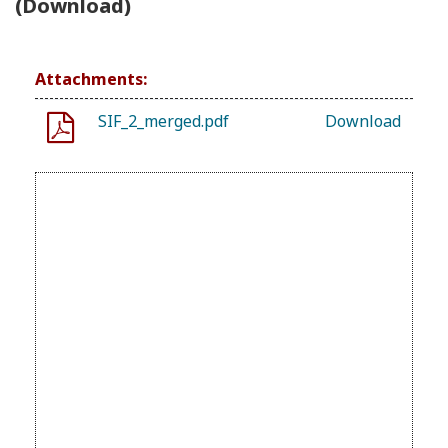
(Download)
Attachments:
SIF_2_merged.pdf
Download