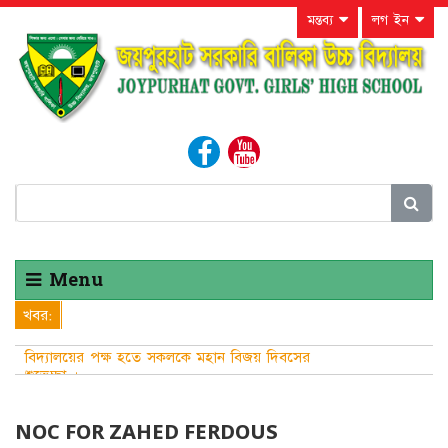
মন্তব্য
লগ ইন
Menu
খবর:
বিদ্যালয়ের পক্ষ হতে সকলকে মহান বিজয় দিবসের
শুভেচ্ছা ।
NOC FOR ZAHED FERDOUS