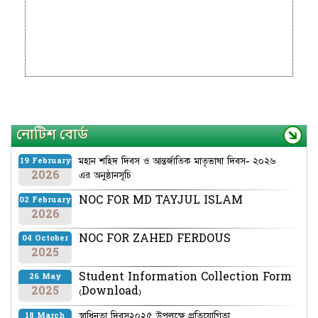
নোটিশ বোর্ড
মহান শহিদ দিবস ও আন্তর্জাতিক মাতৃভাষা দিবস- ২০২৬
19 February
2026
এর অনুষ্ঠানসূচি
NOC FOR MD TAYJUL ISLAM
02 February
2026
NOC FOR ZAHED FERDOUS
04 October
2025
Student Information Collection Form
26 May
2025
(Download)
স্বাধিনতা দিবস২০২৫ উপলক্ষে প্রতিযোগিতা
18 March