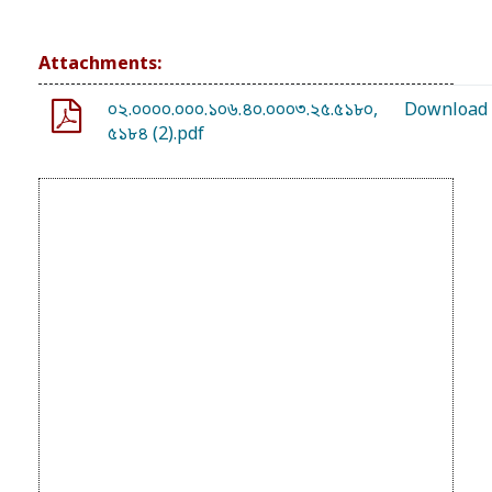
Attachments:
০২.০০০০.০০০.১০৬.৪০.০০০৩.২৫.৫১৮০,
Download
৫১৮৪ (2).pdf