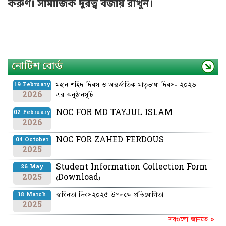
করুণ। সামাজিক দূরত্ব বজায় রাখুন।
নোটিশ বোর্ড
মহান শহিদ দিবস ও আন্তর্জাতিক মাতৃভাষা দিবস- ২০২৬
19 February
2026
এর অনুষ্ঠানসূচি
NOC FOR MD TAYJUL ISLAM
02 February
2026
NOC FOR ZAHED FERDOUS
04 October
2025
Student Information Collection Form
26 May
2025
(Download)
স্বাধিনতা দিবস২০২৫ উপলক্ষে প্রতিযোগিতা
18 March
2025
সবগুলো জানতে »