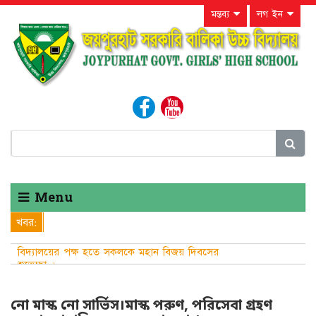
মন্তব্য
লগ ইন
Menu
খবর:
বিদ্যালয়ের পক্ষ হতে সকলকে মহান বিজয় দিবসের
শুভেচ্ছা ।
নো মাস্ক নো সার্ভিস।মাস্ক পরুণ, পরিসেবা গ্রহণ