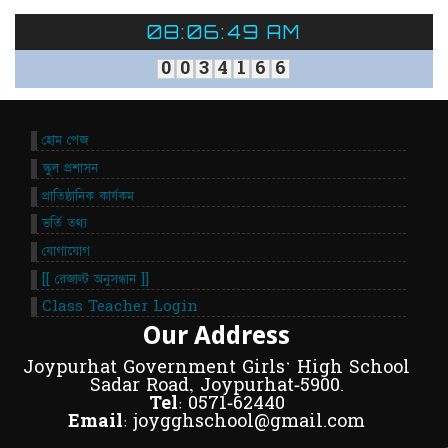
08:06:49 AM
0
0
3
4
1
6
6
হোম পেজ
স্কুল প্রশাসন
প্রাতিষ্ঠানিক কার্যকম
ভর্তি তথ্য
যোগাযোগ
[[ রেজাল্ট অনুসন্ধান ]]
Class Teacher Login
Our Address
Joypurhat Government Girls' High School
Sadar Road, Joypurhat-5900.
Tel:
0571-62440
Email:
joygghschool@gmail.com