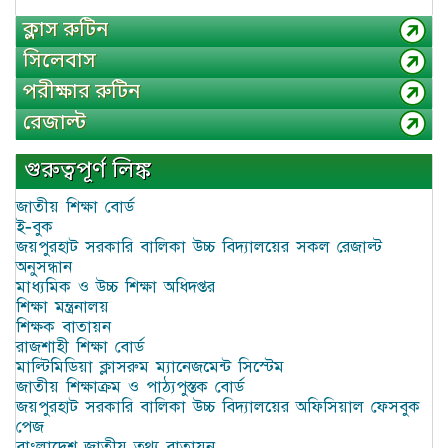
ক্লাস রুটিন
সিলেবাস
পরীক্ষার রুটিন
রেজাল্ট
গুরুত্বপূর্ণ লিঙ্ক
জাতীয় শিক্ষা বোর্ড
ই-বুক
জয়পুরহাট সরকারি বালিকা উচ্চ বিদ্যালয়ের সকল রেজাল্ট
অনুসন্ধান
মাধ্যমিক ও উচ্চ শিক্ষা অধিদপ্তর
শিক্ষা মন্ত্রনালয়
শিক্ষক বাতায়ন
রাজশাহী শিক্ষা বোর্ড
মাল্টিমিডিয়া ক্লাসরুম ম্যানেজমেন্ট সিস্টেম
জাতীয় শিক্ষাক্রম ও পাঠ্যপুস্তক বোর্ড
জয়পুরহাট সরকারি বালিকা উচ্চ বিদ্যালয়ের অফিসিয়াল ফেসবুক
পেজ
বাংলাদেশ জাতীয় তথ্য বাতায়ন