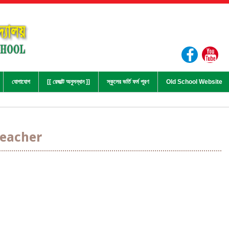
যোগাযোগ
[[ রেজাল্ট অনুসন্ধান ]]
স্কুলের ভর্তি ফর্ম পূরণ
Old School Website
eacher