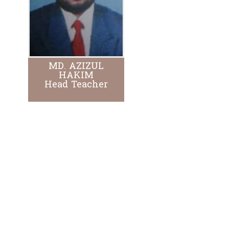
MD. AZIZUL
HAKIM
Head Teacher