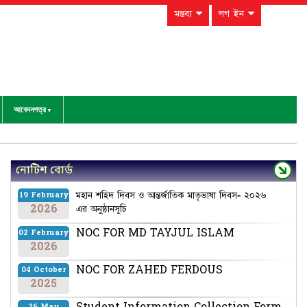
মন্তব্য
লগ ইন
আবেদনপত্র
নোটিশ বোর্ড
মহান শহিদ দিবস ও আন্তর্জাতিক মাতৃভাষা দিবস- ২০২৬
19 February
2026
এর অনুষ্ঠানসূচি
NOC FOR MD TAYJUL ISLAM
02 February
2026
NOC FOR ZAHED FERDOUS
04 October
2025