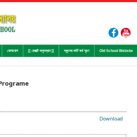
যোগাযোগ
[[ রেজাল্ট অনুসন্ধান ]]
স্কুলের ভর্তি ফর্ম পূরণ
Old School Website
 Programe
Download