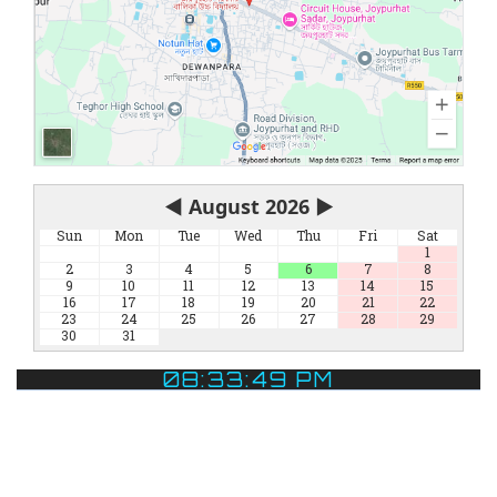
◀
August 2026
▶
Sun
Mon
Tue
Wed
Thu
Fri
Sat
1
2
3
4
5
6
7
8
9
10
11
12
13
14
15
16
17
18
19
20
21
22
23
24
25
26
27
28
29
30
31
08:33:49 PM