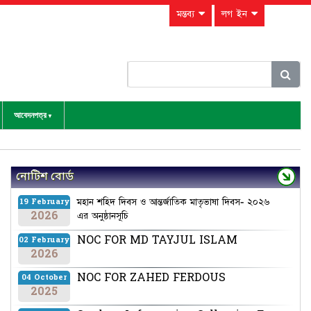
মন্তব্য
লগ ইন
আবেদনপত্র
নোটিশ বোর্ড
মহান শহিদ দিবস ও আন্তর্জাতিক মাতৃভাষা দিবস- ২০২৬
19 February
2026
এর অনুষ্ঠানসূচি
NOC FOR MD TAYJUL ISLAM
02 February
2026
NOC FOR ZAHED FERDOUS
04 October
2025