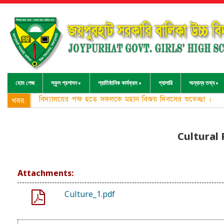
হোম পেজ
স্কুল প্রশাসন
প্রাতিষ্ঠানিক কার্যক্রম
গ্যালারি
অন্যান্য তথ্য
বিদ্যালয়ের পক্ষ হতে সকলকে মহান বিজয় দিবসের শুভেচ্ছা ।
খবর:
Cultural
Attachments:
Culture_1.pdf