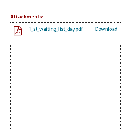
Attachments:
1_st_waiting_list_day.pdf
Download