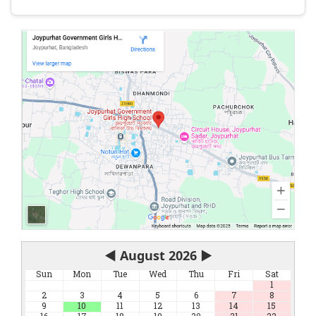
◀
August 2026
▶
Sun
Mon
Tue
Wed
Thu
Fri
Sat
1
2
3
4
5
6
7
8
9
10
11
12
13
14
15