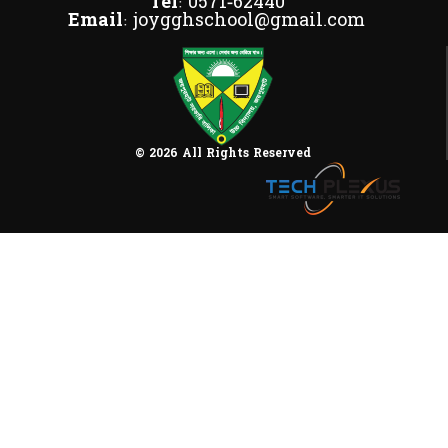
Tel:
0571-62440
Email:
joygghschool@gmail.com
© 2026 All Rights Reserved