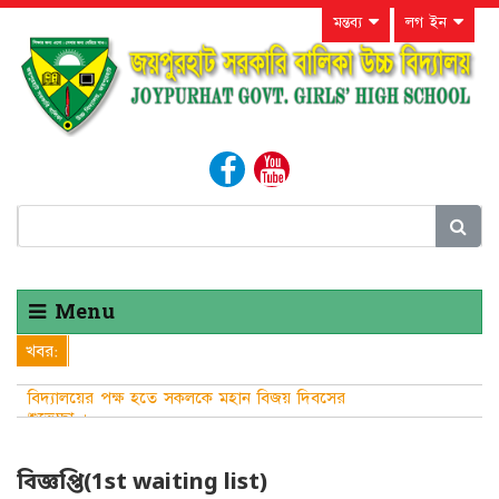
মন্তব্য
লগ ইন
Menu
খবর:
বিদ্যালয়ের পক্ষ হতে সকলকে মহান বিজয় দিবসের
শুভেচ্ছা ।
বিজ্ঞপ্তি(1st waiting list)