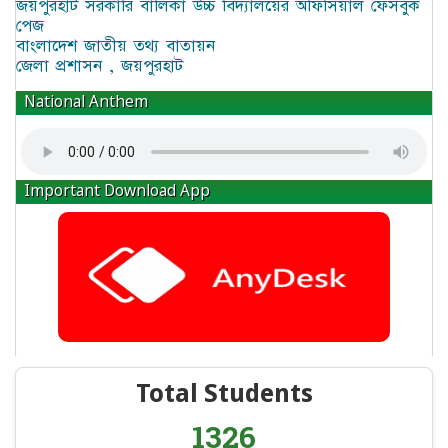
জয়পুরহাট সরকারি বালিকা উচ্চ বিদ্যালয়ের অফিসিয়াল ফেসবুক
পেজ
বাংলাদেশ জাতীয় তথ্য বাতায়ন
জেলা প্রশাসন , জয়পুরহাট
National Anthem
Important Download App
Total Students
1326