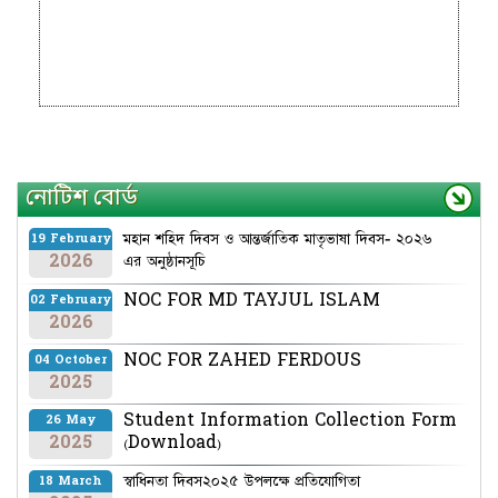
নোটিশ বোর্ড
মহান শহিদ দিবস ও আন্তর্জাতিক মাতৃভাষা দিবস- ২০২৬
19 February
2026
এর অনুষ্ঠানসূচি
NOC FOR MD TAYJUL ISLAM
02 February
2026
NOC FOR ZAHED FERDOUS
04 October
2025
Student Information Collection Form
26 May
2025
(Download)
স্বাধিনতা দিবস২০২৫ উপলক্ষে প্রতিযোগিতা
18 March